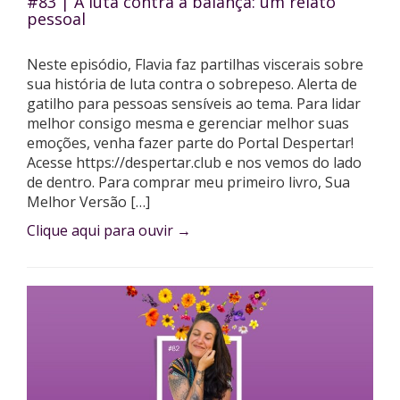
#83 | A luta contra a balança: um relato
pessoal
Neste episódio, Flavia faz partilhas viscerais sobre
sua história de luta contra o sobrepeso. Alerta de
gatilho para pessoas sensíveis ao tema. Para lidar
melhor consigo mesma e gerenciar melhor suas
emoções, venha fazer parte do Portal Despertar!
Acesse https://despertar.club e nos vemos do lado
de dentro. Para comprar meu primeiro livro, Sua
Melhor Versão […]
Clique aqui para ouvir
→