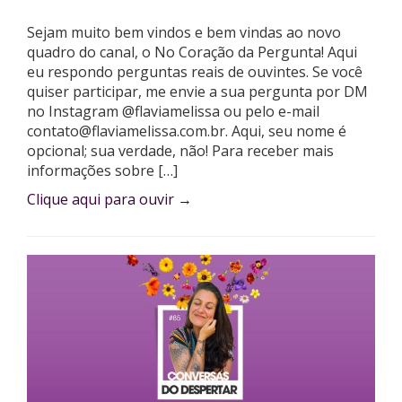
Sejam muito bem vindos e bem vindas ao novo
quadro do canal, o No Coração da Pergunta! Aqui
eu respondo perguntas reais de ouvintes. Se você
quiser participar, me envie a sua pergunta por DM
no Instagram @flaviamelissa ou pelo e-mail
contato@flaviamelissa.com.br
. Aqui, seu nome é
opcional; sua verdade, não! Para receber mais
informações sobre […]
Clique aqui para ouvir
→