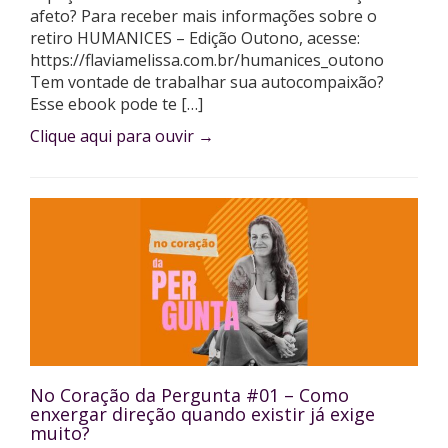
afeto? Para receber mais informações sobre o
retiro HUMANICES – Edição Outono, acesse:
⁠https://flaviamelissa.com.br/humanices_outono⁠
Tem vontade de trabalhar sua autocompaixão?
Esse ebook pode te […]
Clique aqui para ouvir
→
No Coração da Pergunta #01 – Como
enxergar direção quando existir já exige
muito?