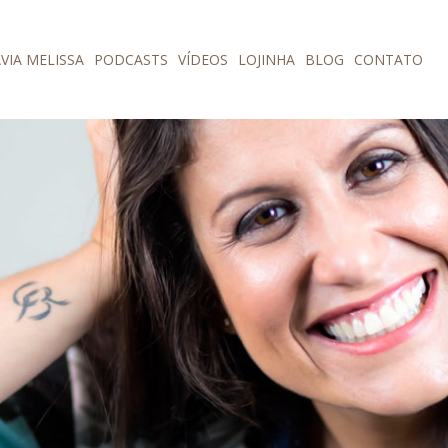
VIA MELISSA
PODCASTS
VÍDEOS
LOJINHA
BLOG
CONTATO