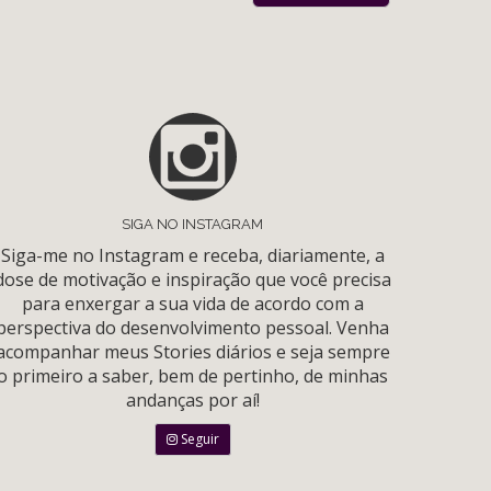
SIGA NO INSTAGRAM
Siga-me no Instagram e receba, diariamente, a
dose de motivação e inspiração que você precisa
para enxergar a sua vida de acordo com a
perspectiva do desenvolvimento pessoal. Venha
acompanhar meus Stories diários e seja sempre
o primeiro a saber, bem de pertinho, de minhas
andanças por aí!
Seguir