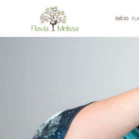
Pular para o conteúdo
INÍCIO
FLA