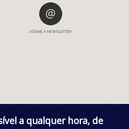
ASSINE A NEWSLETTER
vel a qualquer hora, de