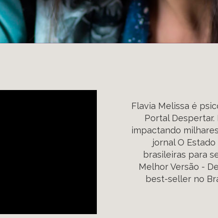
Flavia Melissa é psi
Portal Despertar.
impactando milhares 
jornal O Estad
brasileiras para s
Melhor Versão - D
best-seller no Bra