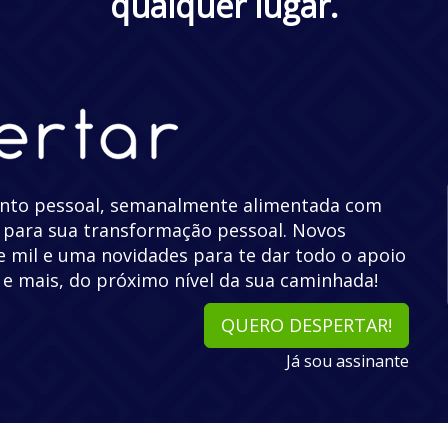
qualquer lugar.
ento pessoal, semanalmente alimentada com
e para sua transformação pessoal. Novos
e mil e uma novidades para te dar todo o apoio
 e mais, do próximo nível da sua caminhada!
QUERO DESPERTAR!
Já sou assinante