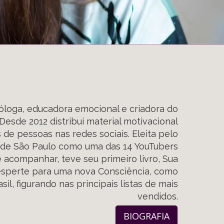
cóloga, educadora emocional e criadora do
 Desde 2012 distribui material motivacional
de pessoas nas redes sociais. Eleita pelo
o de São Paulo como uma das 14 YouTubers
e acompanhar, teve seu primeiro livro, Sua
esperte para uma nova Consciência, como
sil, figurando nas principais listas de mais
vendidos.
BIOGRAFIA