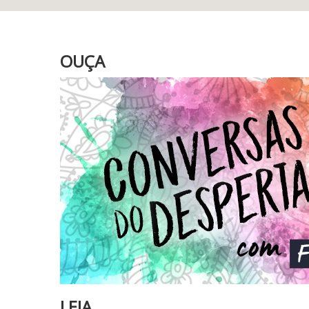
OUÇA
LEIA