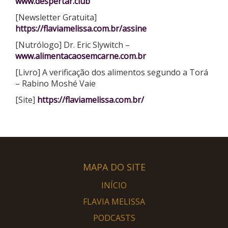
www.despertar.club
[Newsletter Gratuita]
https://flaviamelissa.com.br/assine
[Nutrólogo] Dr. Eric Slywitch –
www.alimentacaosemcarne.com.br
[Livro] A verificação dos alimentos segundo a Torá
– Rabino Moshé Vaie
[Site]
https://flaviamelissa.com.br/
MAPA DO SITE
INÍCIO
FLAVIA MELISSA
PODCASTS