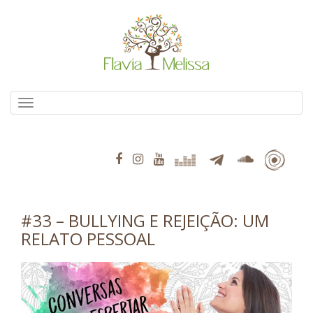
Pular
para
o
conteúdo
Alternar navegação
#33 – BULLYING E REJEIÇÃO: UM
RELATO PESSOAL