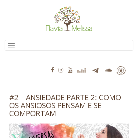
Pular
para
o
conteúdo
Alternar navegação
#2 – ANSIEDADE PARTE 2: COMO
OS ANSIOSOS PENSAM E SE
COMPORTAM