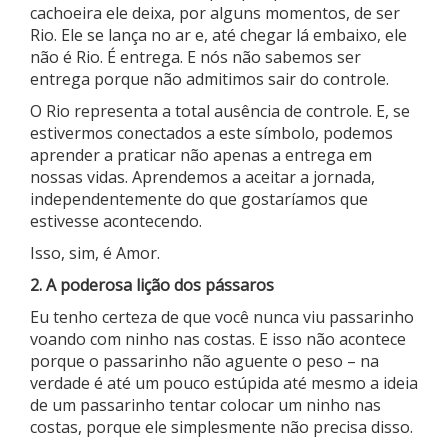
cachoeira ele deixa, por alguns momentos, de ser
Rio. Ele se lança no ar e, até chegar lá embaixo, ele
não é Rio. É entrega. E nós não sabemos ser
entrega porque não admitimos sair do controle.
O Rio representa a total ausência de controle. E, se
estivermos conectados a este símbolo, podemos
aprender a praticar não apenas a entrega em
nossas vidas. Aprendemos a aceitar a jornada,
independentemente do que gostaríamos que
estivesse acontecendo.
Isso, sim, é Amor.
2. A poderosa lição dos pássaros
Eu tenho certeza de que você nunca viu passarinho
voando com ninho nas costas. E isso não acontece
porque o passarinho não aguente o peso – na
verdade é até um pouco estúpida até mesmo a ideia
de um passarinho tentar colocar um ninho nas
costas, porque ele simplesmente não precisa disso.