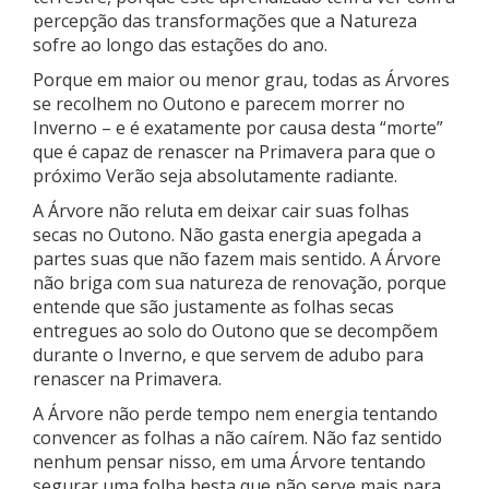
percepção das transformações que a Natureza
sofre ao longo das estações do ano.
Porque em maior ou menor grau, todas as Árvores
se recolhem no Outono e parecem morrer no
Inverno – e é exatamente por causa desta “morte”
que é capaz de renascer na Primavera para que o
próximo Verão seja absolutamente radiante.
A Árvore não reluta em deixar cair suas folhas
secas no Outono. Não gasta energia apegada a
partes suas que não fazem mais sentido. A Árvore
não briga com sua natureza de renovação, porque
entende que são justamente as folhas secas
entregues ao solo do Outono que se decompõem
durante o Inverno, e que servem de adubo para
renascer na Primavera.
A Árvore não perde tempo nem energia tentando
convencer as folhas a não caírem. Não faz sentido
nenhum pensar nisso, em uma Árvore tentando
segurar uma folha besta que não serve mais para