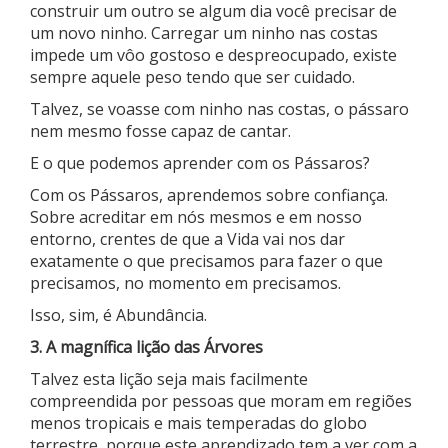
construir um outro se algum dia você precisar de
um novo ninho. Carregar um ninho nas costas
impede um vôo gostoso e despreocupado, existe
sempre aquele peso tendo que ser cuidado.
Talvez, se voasse com ninho nas costas, o pássaro
nem mesmo fosse capaz de cantar.
E o que podemos aprender com os Pássaros?
Com os Pássaros, aprendemos sobre confiança.
Sobre acreditar em nós mesmos e em nosso
entorno, crentes de que a Vida vai nos dar
exatamente o que precisamos para fazer o que
precisamos, no momento em precisamos.
Isso, sim, é Abundância.
3. A magnífica lição das Árvores
Talvez esta lição seja mais facilmente
compreendida por pessoas que moram em regiões
menos tropicais e mais temperadas do globo
terrestre, porque este aprendizado tem a ver com a