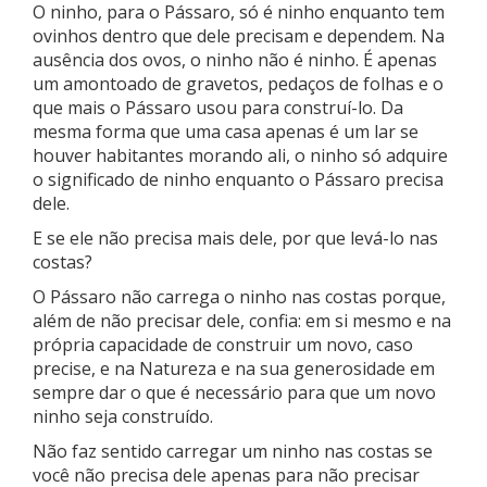
O ninho, para o Pássaro, só é ninho enquanto tem
ovinhos dentro que dele precisam e dependem. Na
ausência dos ovos, o ninho não é ninho. É apenas
um amontoado de gravetos, pedaços de folhas e o
que mais o Pássaro usou para construí-lo. Da
mesma forma que uma casa apenas é um lar se
houver habitantes morando ali, o ninho só adquire
o significado de ninho enquanto o Pássaro precisa
dele.
E se ele não precisa mais dele, por que levá-lo nas
costas?
O Pássaro não carrega o ninho nas costas porque,
além de não precisar dele, confia: em si mesmo e na
própria capacidade de construir um novo, caso
precise, e na Natureza e na sua generosidade em
sempre dar o que é necessário para que um novo
ninho seja construído.
Não faz sentido carregar um ninho nas costas se
você não precisa dele apenas para não precisar