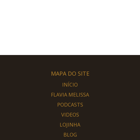
MAPA DO SITE
INÍCIO
FLAVIA MELISSA
PODCASTS
VIDEOS
LOJINHA
BLOG