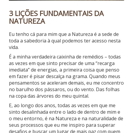
3 LIÇÕES FUNDAMENTAIS DA
NATUREZA
Eu tenho cá para mim que a Natureza é a sede de
toda a sabedoria à qual podemos ter acesso nesta
vida.
É a minha verdadeira caixinha de remédios – todas
as vezes em que sinto precisar
de uma “recarga
imediata” de energias, a primeira coisa que penso
em fazer é pisar descalça na grama. Quando meus
pensamentos se aceleram demais, eu me concentro
no barulho dos pássaros, ou do vento. Das folhas
na copa das árvores do meu quintal.
E, ao longo dos anos, todas as vezes em que me
sinto desalinhada entre o lado de dentro de mim e
o meu entorno, é na Natureza e na naturalidade de
seus processos que eu me inspiro para superar
desafios e buscar um lugar de mais paz com quem