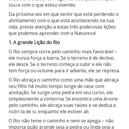
sou e com o que estou vivendo.
Da próxima vez em que sentir que está perdendo o
alinhamento com o que está acontecendo na sua
vida, preste atenção a estas três poderosas lições
que podemos aprender com a Natureza!
1. A grande Lição do Rio
O Rio sempre corre pelo caminho mais favorável –
ele nunca força a barra. Se o terreno é de declive,
ele desce. Se o terreno começa a subir e ele não
tem força ou volume para ir adiante, ele se represa.
O Rio abraça o caminho como uma mãe que abraça
seu filho há muito tempo longe de casa: com
aceitação. Se surge uma pedra em seu curso, ele
simplesmente a contorna. Se encontra uma árvore
pelo caminho, ele abraça suas raízes e se dedica a
nutri-la de si, enquanto ele estiver ali.
O Rio não teme o caminho e nem se apega – não
importa quão grande seja a pedra ou linda seja a