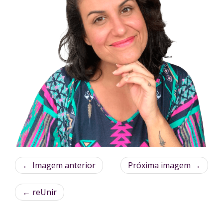
← Imagem anterior
Próxima imagem →
←
reUnir