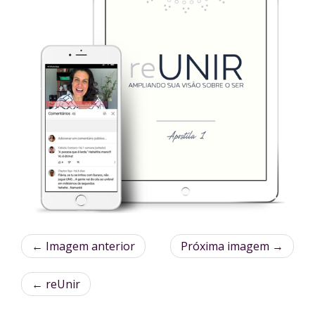
← Imagem anterior
Próxima imagem →
←
reUnir