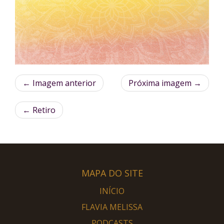
← Imagem anterior
Próxima imagem →
←
Retiro
MAPA DO SITE
INÍCIO
FLAVIA MELISSA
PODCASTS