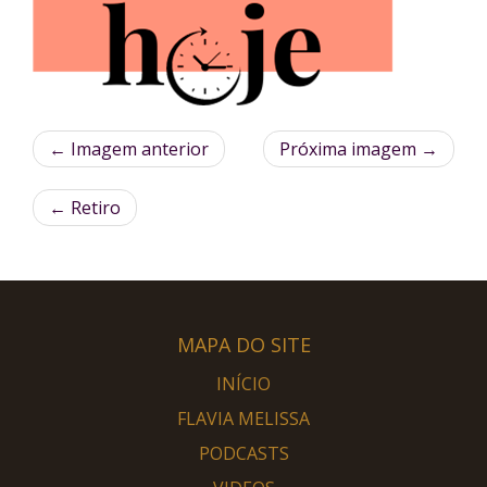
← Imagem anterior
Próxima imagem →
←
Retiro
MAPA DO SITE
INÍCIO
FLAVIA MELISSA
PODCASTS