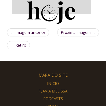
← Imagem anterior
Próxima imagem →
←
Retiro
MAPA DO SITE
INÍCIO
FLAVIA MELISSA
PODCASTS