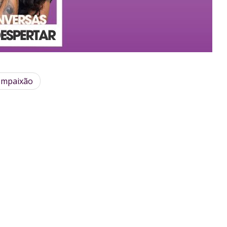
compaixão