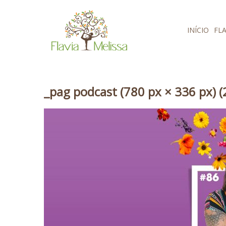
Pular para o conteúdo
INÍCIO
FLA
_pag podcast (780 px × 336 px) (