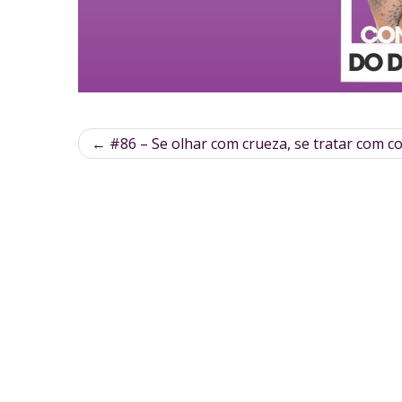
←
#86 – Se olhar com crueza, se tratar com 