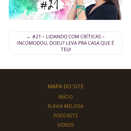
←
#21 – LIDANDO COM CRÍTICAS –
INCOMODOU, DOEU? LEVA PRA CASA QUE É
TEU!
MAPA DO SITE
INÍCIO
FLAVIA MELISSA
PODCASTS
VIDEOS