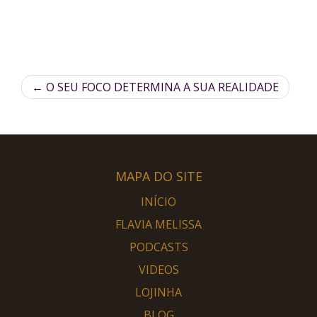
←
O SEU FOCO DETERMINA A SUA REALIDADE
MAPA DO SITE
INÍCIO
FLAVIA MELISSA
PODCASTS
VIDEOS
LOJINHA
BLOG