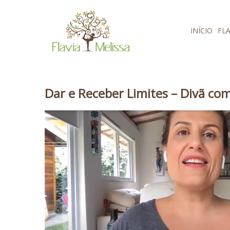
Pular para o conteúdo
INÍCIO
FLA
Dar e Receber Limites – Divã com