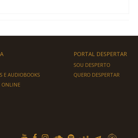
HA
PORTAL DESPERTAR
SOU DESPERTO
S E AUDIOBOOKS
QUERO DESPERTAR
 ONLINE