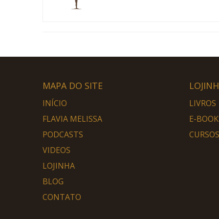
MAPA DO SITE
LOJIN
INÍCIO
LIVROS
FLAVIA MELISSA
E-BOOK
PODCASTS
CURSOS
VIDEOS
LOJINHA
BLOG
CONTATO