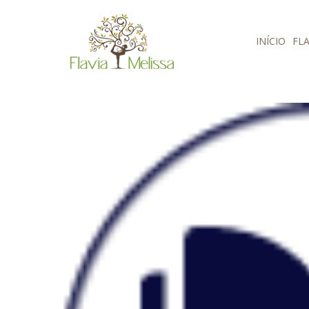
Pular para o conteúdo
INÍCIO
FLA