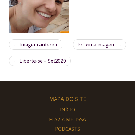
← Imagem anterior
Próxima imagem →
←
Liberte-se – Set2020
MAPA DO SITE
INÍCIO
FLAVIA MELISSA
PODCASTS