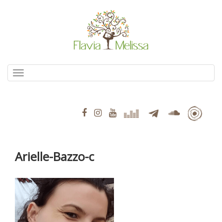
Pular
para
o
conteúdo
Alternar navegação
Arielle-Bazzo-c