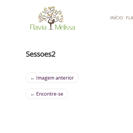
Pular para o conteúdo
INÍCIO
FLA
Sessoes2
← Imagem anterior
←
Encontre-se