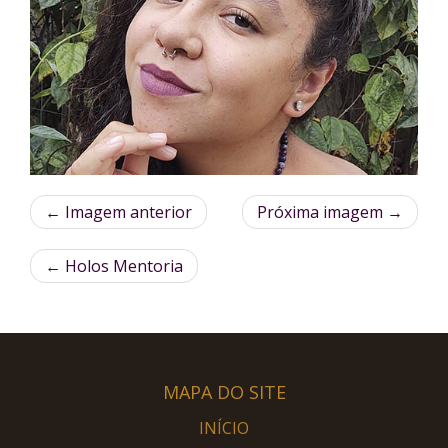
← Imagem anterior
Próxima imagem →
←
Holos Mentoria
MAPA DO SITE
INÍCIO