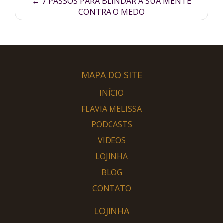
←
7 PASSOS PARA BLINDAR A SUA MENTE
CONTRA O MEDO
MAPA DO SITE
INÍCIO
FLAVIA MELISSA
PODCASTS
VIDEOS
LOJINHA
BLOG
CONTATO
LOJINHA