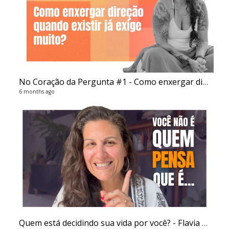
No Coração da Pergunta #1 - Como enxergar direção quando apenas existir já exige tudo
6 months ago
Quem está decidindo sua vida por você? - Flavia Melissa