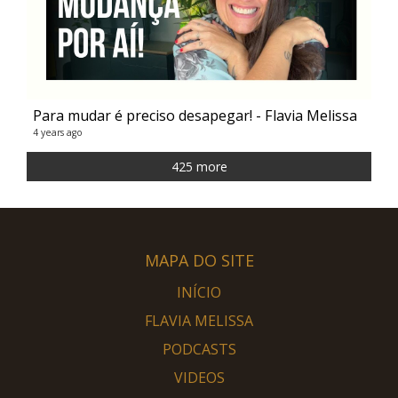
Para mudar é preciso desapegar! - Flavia Melissa
4 years ago
425 more
MAPA DO SITE
INÍCIO
FLAVIA MELISSA
PODCASTS
VIDEOS