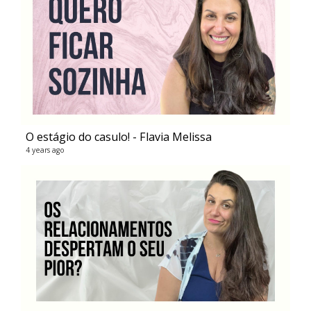
O estágio do casulo! - Flavia Melissa
4 years ago