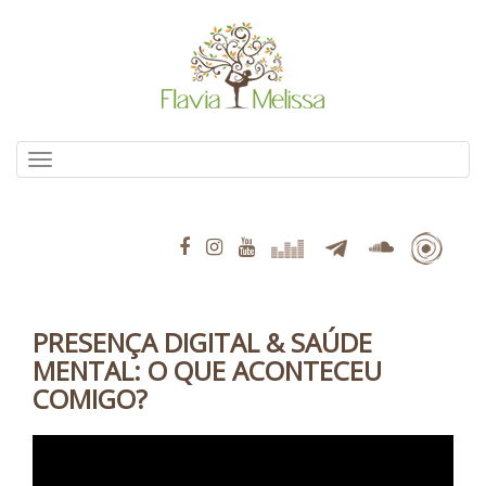
Pular
para
o
conteúdo
Alternar navegação
PRESENÇA DIGITAL & SAÚDE
MENTAL: O QUE ACONTECEU
COMIGO?