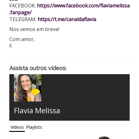
FACEBOOK:
https://www.facebook.com/flaviamelissa
.fanpage/
TELEGRAM:
https://t.me/canaldaflavia
Nos vemos em breve!
Com amor,
F.
Assista outros vídeos:
Flavia Melissa
Videos
Playlists