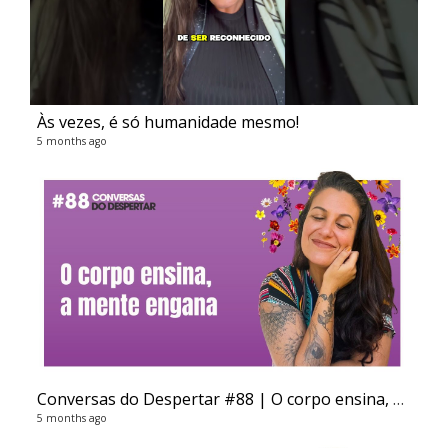
Às vezes, é só humanidade mesmo!
5 months ago
Conversas do Despertar #88 | O corpo ensina, a mente engana
5 months ago