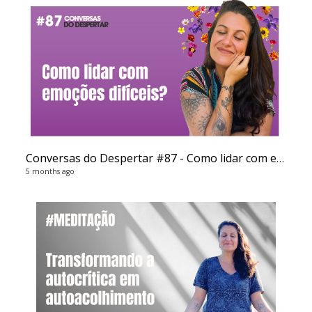
Conversas do Despertar #87 - Como lidar com emoções difíceis
5 months ago