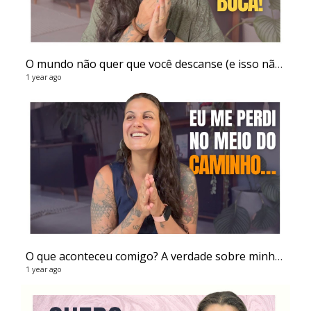
O mundo não quer que você descanse (e isso não é por acaso) - Flavia Melissa
1 year ago
O que aconteceu comigo? A verdade sobre minha pausa no YouTube - Flavia Melissa
1 year ago