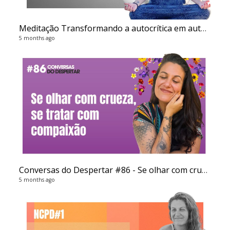
Meditação Transformando a autocrítica em autoacolhimento
5 months ago
Conversas do Despertar #86 - Se olhar com crueza, se tratar com compaixão
5 months ago