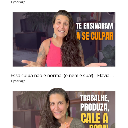
1 year ago
Essa culpa não é normal (e nem é sua!) - Flavia Melissa
1 year ago