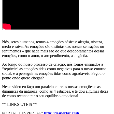
Nós, seres humanos, temos 4 emoções básicas: alegria, tristeza,
medo e raiva. As emoções são distintas das nossas sensações ou
sentimentos – que nada mais são do que desdobramentos
dessas
emoções, como o amor, o arrependimento, a angústia.
Ao longo do nosso processo de criação, nós fomos ensinados a
“reprimir” as emoções tidas como negativas para o nosso entorno
social, e a perseguir as emoções tidas como agradáveis. Pegou o
ponto onde quero chegar?
Neste vídeo eu faço um paralelo entre as nossas emoções e as
dinâmicas da natureza, como as 4 estações, e te dou algumas dicas
de como reencontrar o seu equilíbrio emocional.
** LINKS ÚTEIS **
PORTAL DESPERTAR:
http://despertar.club