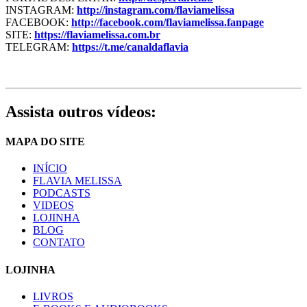
INSTAGRAM:
http://instagram.com/flaviamelissa
FACEBOOK:
http://facebook.com/flaviamelissa.fanpage
SITE:
https://flaviamelissa.com.br
TELEGRAM:
https://t.me/canaldaflavia
Assista outros vídeos:
MAPA DO SITE
INÍCIO
FLAVIA MELISSA
PODCASTS
VIDEOS
LOJINHA
BLOG
CONTATO
LOJINHA
LIVROS