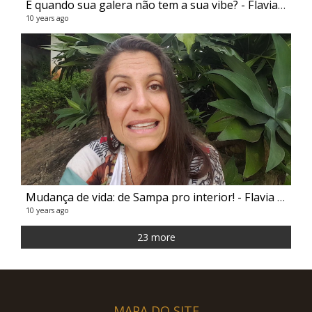
E quando sua galera não tem a sua vibe? - Flavia Melissa e Luana Ferreira
10 years ago
Mudança de vida: de Sampa pro interior! - Flavia Melissa
10 years ago
23 more
MAPA DO SITE