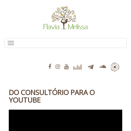
Pular
para
o
conteúdo
Alternar navegação
DO CONSULTÓRIO PARA O
YOUTUBE