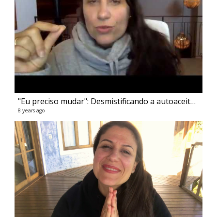
"Eu preciso mudar": Desmistificando a autoaceitação - Flavia Melissa
8 years ago