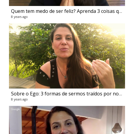
Quem tem medo de ser feliz? Aprenda 3 coisas que vão te ajudar - Flavia Melissa
8 years ago
Sobre o Ego: 3 formas de sermos traídos por nossas mentes - Flavia Melissa
8 years ago