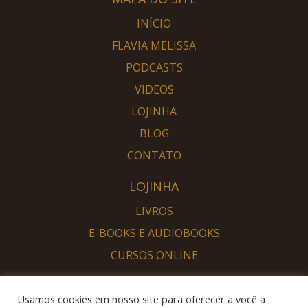
INÍCIO
FLAVIA MELISSA
PODCASTS
VIDEOS
LOJINHA
BLOG
CONTATO
LOJINHA
LIVROS
E-BOOKS E AUDIOBOOKS
CURSOS ONLINE
PORTAL DESPERTAR
Usamos cookies em nosso site para oferecer a você a