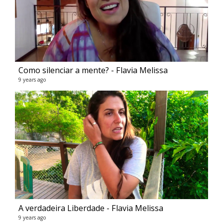
Como silenciar a mente? - Flavia Melissa
9 years ago
A verdadeira Liberdade - Flavia Melissa
9 years ago