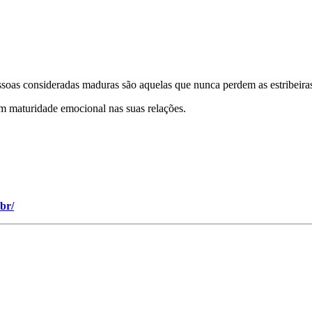
soas consideradas maduras são aquelas que nunca perdem as estribeiras
m maturidade emocional nas suas relações.
.br/