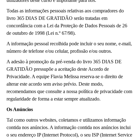
utilizadores deste curso é importante para nós.
Todas as informações pessoais relativas aos compradores do
livro 365 DIAS DE GRATIDÃO serão tratadas em
concordância com a Lei da Proteção de Dados Pessoais de 26
de outubro de 1998 (Lei n.º 67/98).
A informação pessoal recolhida pode incluir o seu nome, e-mail,
número de telefone e/ou celular, profissão e/ou outros.
A adesão à promoção da pré-venda do livro 365 DIAS DE
GRATIDÃO pressupõe a aceitação deste Acordo de
Privacidade. A equipe Flavia Melissa reserva-se o direito de
alterar este acordo sem aviso prévio. Deste modo,
recomendamos que consulte a nossa política de privacidade com
regularidade de forma a estar sempre atualizado.
Os Anúncios
Tal como outros websites, coletamos e utilizamos informação
contida nos anúncios. A informação contida nos anúncios inclui
o seu endereço IP (Internet Protocol), o seu ISP (Internet Service