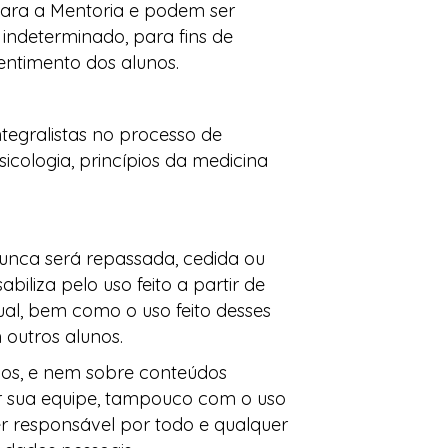
 para a Mentoria e podem ser
indeterminado, para fins de
ntimento dos alunos.
tegralistas no processo de
cologia, princípios da medicina
nunca será repassada, cedida ou
biliza pelo uso feito a partir de
al, bem como o uso feito desses
 outros alunos.
os, e nem sobre conteúdos
or sua equipe, tampouco com o uso
er responsável por todo e qualquer