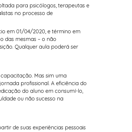
ltada para psicólogos, terapeutas e
listas no processo de
nício em 01/04/2020, e término em
ção das mesmas – o não
ição. Qualquer aula poderá ser
 capacitação. Mas sim uma
nada profissional. A eficiência do
edicação do aluno em consumí-lo,
iculdade ou não sucesso na
rtir de suas experiências pessoais