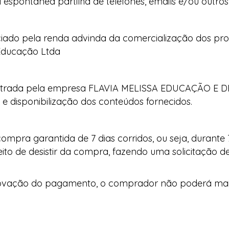
sua espontânea partilha de telefones, emails e/ou outro
ciado pela renda advinda da comercialização dos prod
 Educação Ltda
istrada pela empresa FLAVIA MELISSA EDUCAÇÃO E
e disponibilização dos conteúdos fornecidos.
ompra garantida de 7 dias corridos, ou seja, durante
to de desistir da compra, fazendo uma solicitação 
rovação do pagamento, o comprador não poderá mais 