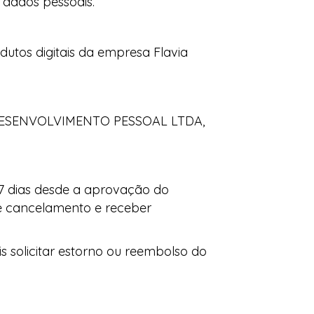
s dados pessoais.
utos digitais da empresa Flavia
 DESENVOLVIMENTO PESSOAL LTDA,
 7 dias desde a aprovação do
de cancelamento e receber
solicitar estorno ou reembolso do