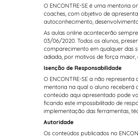
O ENCONTRE-SE é uma mentoria onlin
coaches, com objetivo de apresentar
autoconhecimento, desenvolvimento 
As aulas online acontecerão sempre à
03/06/2020. Todos os alunos, prese
comparecimento em qualquer das ses
adiada, por motivos de força maior
Isenção de Responsabilidade
O ENCONTRE-SE a não representa qu
mentoria na qual o aluno receberá d
conteúdo aqui apresentado pode va
ficando este impossibilitado de resp
implementação das ferramentas, téc
Autoridade
Os conteúdos publicados no ENCONTR