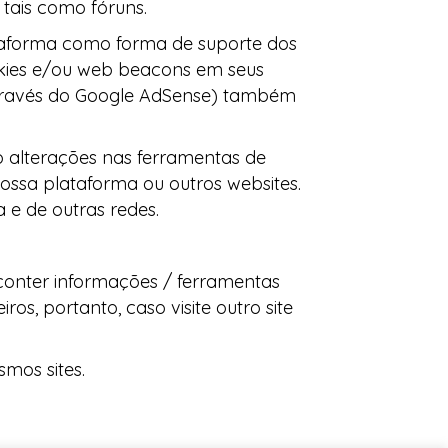
 tais como fóruns.
lataforma como forma de suporte dos
okies e/ou web beacons em seus
 através do Google AdSense) também
o alterações nas ferramentas de
ossa plataforma ou outros websites.
 e de outras redes.
 conter informações / ferramentas
ros, portanto, caso visite outro site
mos sites.