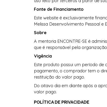
uso feito por terceiros a partir de 
Fonte de Financiamento
Este website é exclusivamente finan
Melissa Desenvolvimento Pessoal e
Sobre
A mentoria ENCONTRE-SE é admin
que é responsável pela organização 
Vigência
Este produto possui um período de c
pagamento, o comprador tem o direi
restituição do valor pago.
Do oitavo dia em diante após a ap
valor pago.
POLÍTICA DE PRIVACIDADE