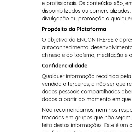
e profissionais. Os conteúdos são, 
disponibilizados ou comercializados
divulgação ou promoção a qualquer
Propósito da Plataforma
O objetivo do ENCONTRE-SE é aprese
autoconhecimento, desenvolvimento p
chinesa e do taoísmo, meditação e out
Confidencialidade
Qualquer informação recolhida pela 
vendida a terceiros, a não ser que re
dados pessoais compartilhados aber
dados a partir do momento em que 
Não recomendamos, nem nos respons
trocados em grupos que não sejam c
feito destas informações. Este é um