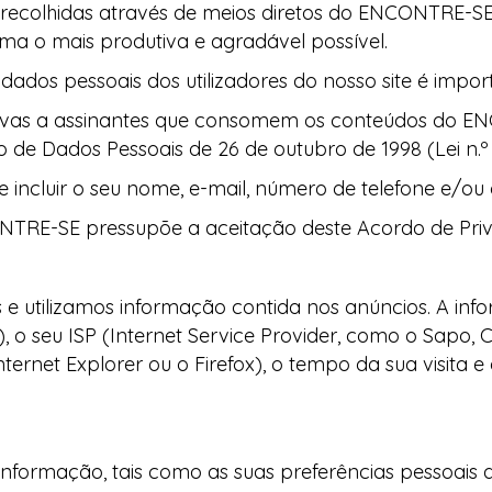
 recolhidas através de meios diretos do ENCONTRE-SE
ma o mais produtiva e agradável possível.
dados pessoais dos utilizadores do nosso site é impor
ativas a assinantes que consomem os conteúdos do 
de Dados Pessoais de 26 de outubro de 1998 (Lei n.º 
incluir o seu nome, e-mail, número de telefone e/ou c
ONTRE-SE pressupõe a aceitação deste Acordo de Pri
 e utilizamos informação contida nos anúncios. A inf
, o seu ISP (Internet Service Provider, como o Sapo, Cl
nternet Explorer ou o Firefox), o tempo da sua visita 
nformação, tais como as suas preferências pessoais qu