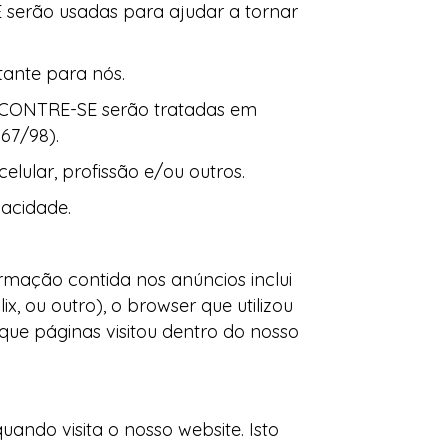
 serão usadas para ajudar a tornar
tante para nós.
ENCONTRE-SE serão tratadas em
67/98).
elular, profissão e/ou outros.
vacidade.
ormação contida nos anúncios inclui
ix, ou outro), o browser que utilizou
e que páginas visitou dentro do nosso
ando visita o nosso website. Isto