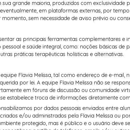
em sua grande maioria, produzidos com exclusividade
, eventualmente, em plataformas externas, por tempo 
 momento, sem necessidade de aviso prévio ou conse
ntar as principais ferramentas complementares e in
essoal e saúde integral, como: noções básicas de psi
ras práticas terapêuticas holísticas e alternativas.
equipe Flavia Melissa, tal como endereço de e-mail, 
querida por lei. A equipe Flavia Melissa não se responsa
tamente em fóruns de discussão ou comunidade virtu
se estabelece troca de informações diretamente com
abilizamos por dados pessoais enviados entre alun
riados e/ou administrados pela Flavia Melissa ou p
 ambiente protegido, mas é público e o usuário deve s