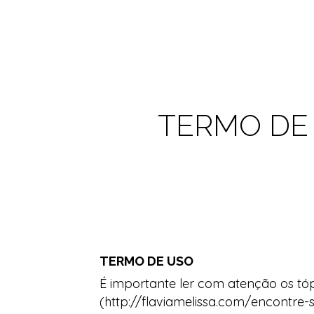
TERMO DE 
TERMO DE USO
É importante ler com atenção os tó
(http://flaviamelissa.com/encontre-