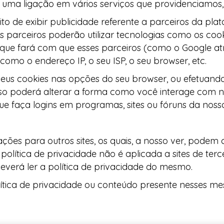
 uma ligação em vários serviços que providenciamos,
to de exibir publicidade referente a parceiros da p
s parceiros poderão utilizar tecnologias como os co
o que fará com que esses parceiros (como o Google
omo o endereço IP, o seu ISP, o seu browser, etc.
seus cookies nas opções do seu browser, ou efetuand
sso poderá alterar a forma como você interage com n
ue faça logins em programas, sites ou fóruns da nossa
ões para outros sites, os quais, a nosso ver, podem
política de privacidade não é aplicada a sites de tercei
deverá ler a política de privacidade do mesmo.
ítica de privacidade ou conteúdo presente nesses mes